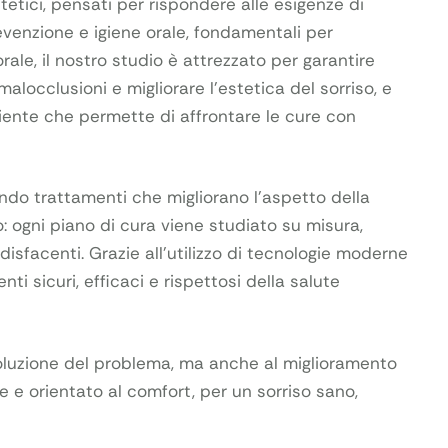
etici, pensati per rispondere alle esigenze di
evenzione e igiene orale, fondamentali per
ale, il nostro studio è attrezzato per garantire
locclusioni e migliorare l’estetica del sorriso, e
ciente che permette di affrontare le cure con
ando trattamenti che migliorano l’aspetto della
: ogni piano di cura viene studiato su misura,
disfacenti. Grazie all’utilizzo di tecnologie moderne
ti sicuri, efficaci e rispettosi della salute
soluzione del problema, ma anche al miglioramento
le e orientato al comfort, per un sorriso sano,