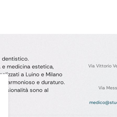
 dentistico.
a e medicina estetica,
Via Vittorio 
alizzati a Luino e Milano
no, armonioso e duraturo.
Via Mess
essionalità sono al
medico@studi