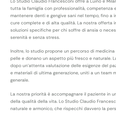
Lo Studio Claudio Francesconi offre a Luino e Mila
tutta la famiglia con professionalità, competenza 
mantenere denti e gengive sani nel tempo, fino a in
cure complete e di alta qualità. La nostra offerta 
soluzioni specifiche per chi soffre di ansia o nece
serenità e senza stress.
Inoltre, lo studio propone un percorso di medicina 
pelle e donano un aspetto più fresco e naturale. La
dopo un’attenta valutazione delle esigenze del pazie
e materiali di ultima generazione, uniti a un team m
generale.
La nostra priorità è accompagnare il paziente in 
della qualità della vita. Lo Studio Claudio Francesc
naturale e armonico, che rispecchi davvero la per