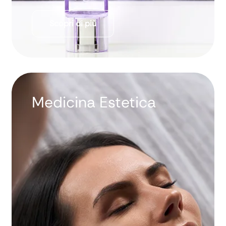
Scopri di più
Medicina Estetica