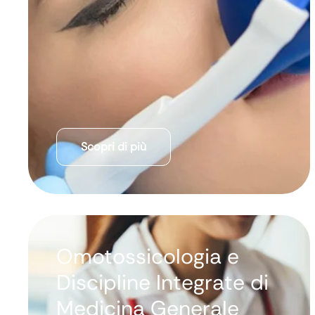
Scopri di più
Omotossicologia e
Discipline Integrate di
Medicina Generale