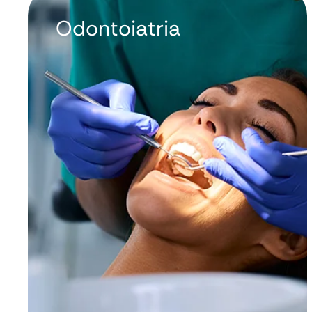
Odontoiatria