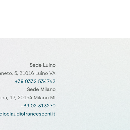
Sede Luino
Veneto, 5, 21016 Luino VA
+39 0332 534742
Sede Milano
ina, 17, 20154 Milano MI
+39 02 313270
oclaudiofrancesconi.it