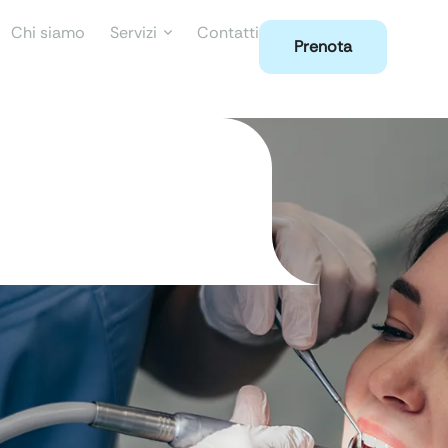
Chi siamo
Servizi
Contatti
Prenota