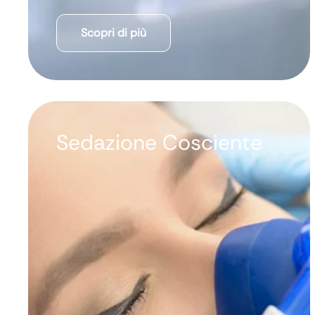
Scopri di più
Sedazione Cosciente