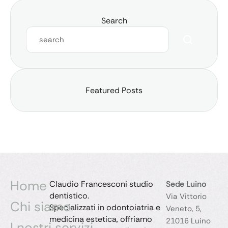
Search
Featured Posts
Home
Claudio Francesconi studio
Sede Luino
dentistico.
Via Vittorio
Chi siamo
Specializzati in odontoiatria e
Veneto, 5,
medicina estetica, offriamo
21016 Luino
I nostri servizi