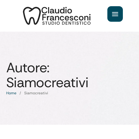
Autore:
Siamocreativi
Home
/
Siamocreativi